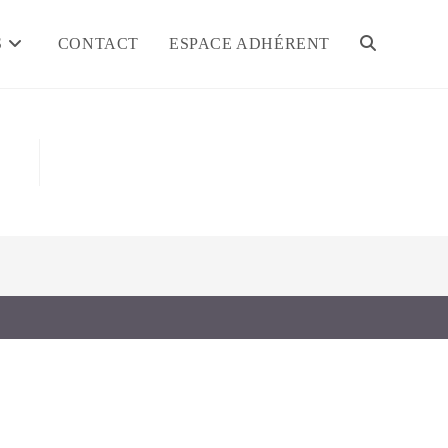
S
CONTACT
ESPACE ADHÉRENT
TOGGLE
WEBSITE
SEARCH