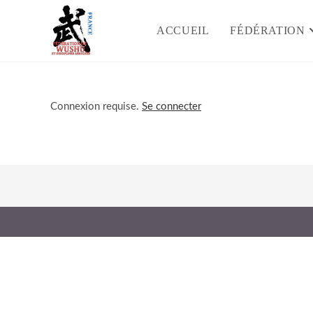
Skip
to
ACCUEIL
FÉDÉRATION
content
Connexion requise.
Se connecter