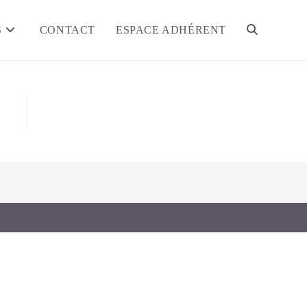
S
CONTACT
ESPACE ADHÉRENT
TOGGLE
WEBSITE
SEARCH