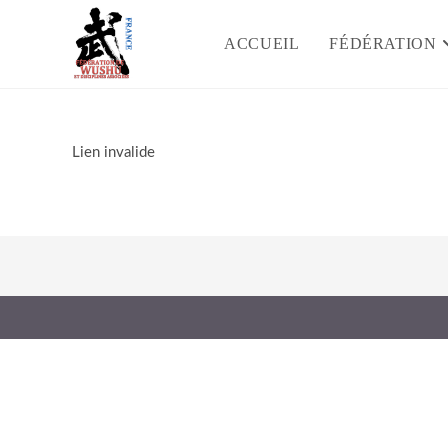
Skip
to
ACCUEIL
FÉDÉRATION
content
Lien invalide