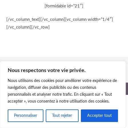
[formidable id=”21″]
[/vc_column_text][/vc_column][vc_column width=”1/4″]
[/vc_column][/vc_row]
Nous respectons votre vie privée.
Nous utilisons des cookies pour améliorer votre expérience de
navigation, diffuser des publicités ou des contenus
© Copyright - FWDA
personnalisés et analyser notre trafic. En cliquant sur « Tout
accepter », vous consentez à notre utilisation des cookies.
Personnaliser
Tout rejeter
Accepter tout