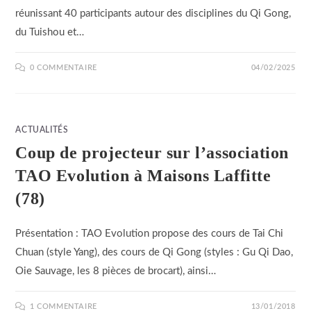
réunissant 40 participants autour des disciplines du Qi Gong,
du Tuishou et…
0 COMMENTAIRE
04/02/2025
ACTUALITÉS
Coup de projecteur sur l’association
TAO Evolution à Maisons Laffitte
(78)
Présentation : TAO Evolution propose des cours de Tai Chi
Chuan (style Yang), des cours de Qi Gong (styles : Gu Qi Dao,
Oie Sauvage, les 8 pièces de brocart), ainsi…
1 COMMENTAIRE
13/01/2018